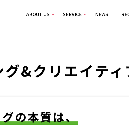
ABOUT US
SERVICE
NEWS
RE
ング&
クリエイティ
ングの本質は、