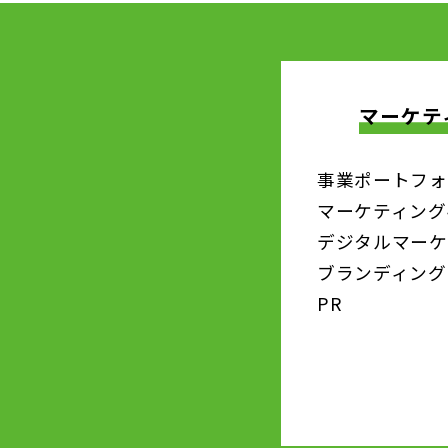
マーケテ
事業ポートフォ
マーケティング
デジタルマーケ
ブランディング
PR