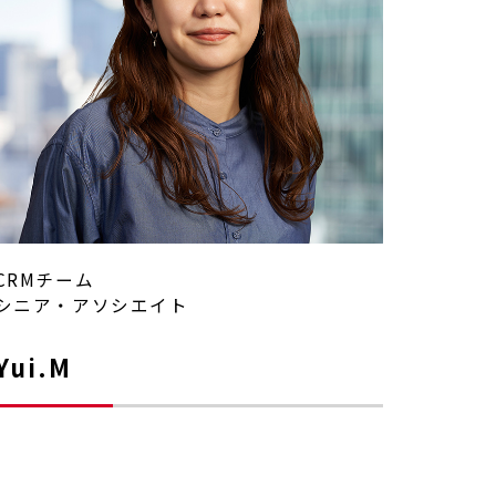
CRMチーム
シニア・アソシエイト
Yui.M