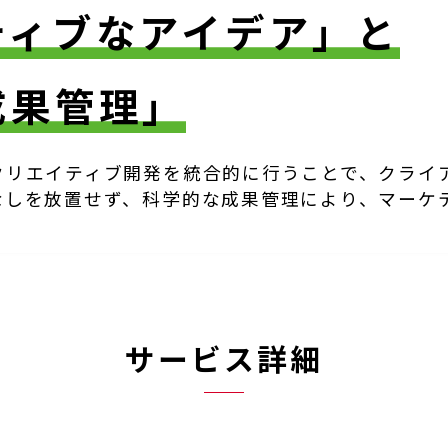
ティブなアイデア」と
成果管理」
クリエイティブ開発を統合的に行うことで、
クライ
なしを放置せず、科学的な成果管理により、
マーケ
サービス詳細