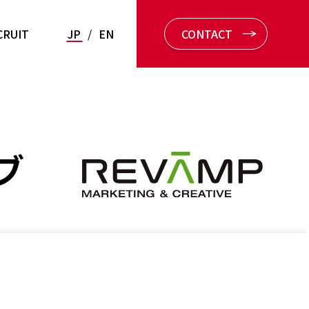
CRUIT
JP
/
EN
CONTACT
ブ