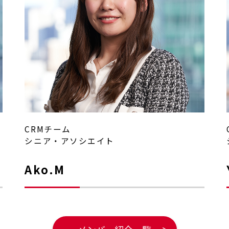
CRMチーム
シニア・アソシエイト
Ako.M