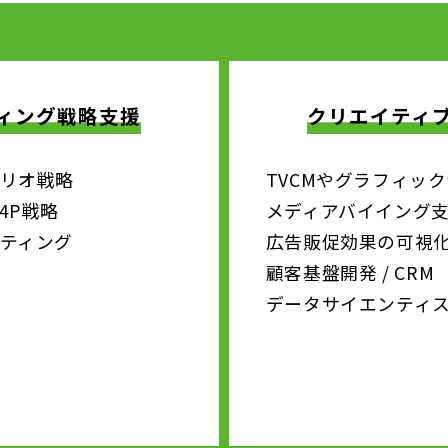
ィング戦略支援
クリエイティ
リオ戦略
TVCMやグラフィッ
4P戦略
メディアバイイング
ティング
広告販促効果の可視化
顧客基盤開発 / CRM
データサイエンティ