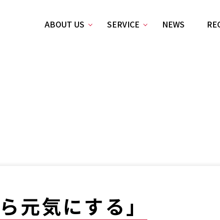
ABOUT US
SERVICE
NEWS
RE
ら
元気にする」