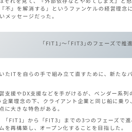
はそれを見て、『外部依存などやめてしまえ』と
『不』を解消する」というファンケルの経営理念
いメッセージだった。
｢FIT1｣〜｢FIT3｣のフェーズで推
いたITを自らの手で組み立て直すために、新たな
営支援やDX支援などを手がけるが、ベンダー系列
う企業理念の下、クライアント企業と同じ船に乗り
点に大きな特色がある。
、「FIT1」から「FIT3」までの3つのフェーズで
ムを再構築し、オープン化することを目指した。