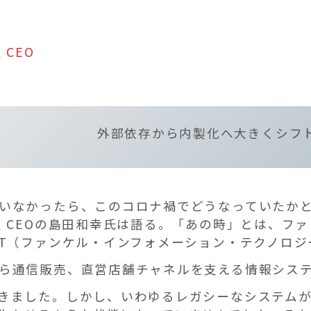
CEO
外部依存から内製化へ大きくシフ
いなかったら、このコロナ禍でどうなっていたか
 CEOの島田和幸氏は語る。「あの時」とは、ファン
IT（ファンケル・インフォメーション・テクノロ
ら通信販売、直営店舗チャネルを支える情報シス
きました。しかし、いわゆるレガシーなシステム