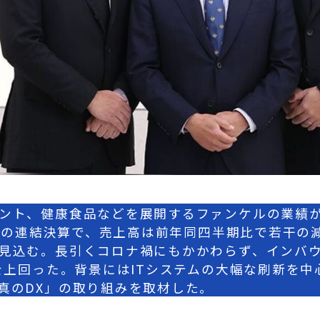
ント、健康食品などを展開するファンケルの業績が堅
期）の連結決算で、売上高は前年同四半期比で若干の
見込む。長引くコロナ禍にもかかわらず、インバ
績を上回った。背景にはITシステムの大幅な刷新を中
真のDX」の取り組みを取材した。