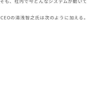
そも、社内で今どんなシステムが動いて
員CEOの湯浅智之氏は次のように加える。