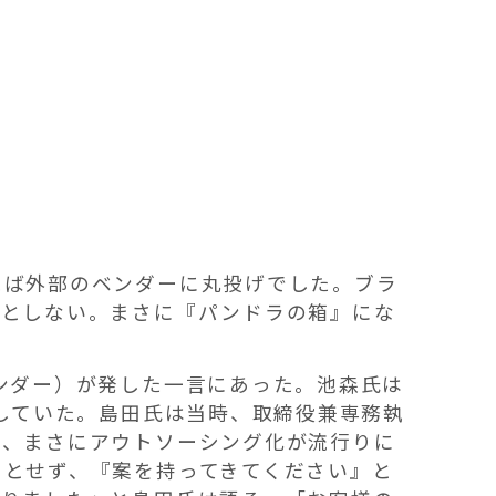
えば外部のベンダーに丸投げでした。ブラ
うとしない。まさに『パンドラの箱』にな
ンダー）が発した一言にあった。池森氏は
帰していた。島田氏は当時、取締役兼専務執
は、まさにアウトソーシング化が流行りに
うとせず、『案を持ってきてください』と