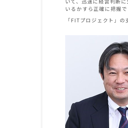
いて、迅速に経営判断に
いるかすら正確に把握で
「FITプロジェクト」