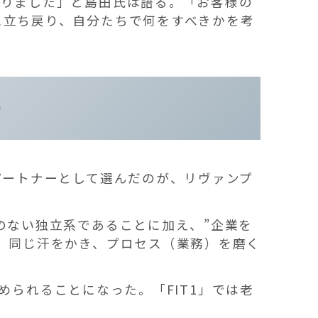
怒りました」と島田氏は語る。「お客様の
に立ち戻り、自分たちで何をすべきかを考
進
パートナーとして選んだのが、リヴァンプ
のない独立系であることに加え、”企業を
、同じ汗をかき、プロセス（業務）を磨く
進められることになった。「FIT1」では老