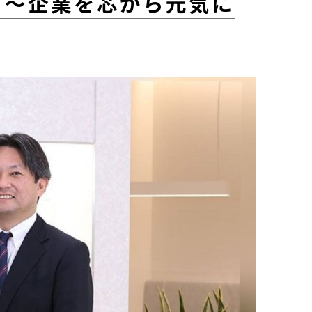
る～企業を芯から元気に