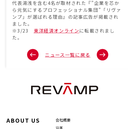
代表湯浅を含む4名が取材された『”企業を芯か
ら元気にするプロフェッショナル集団”「リヴァ
ンプ」が選ばれる理由』の記事広告が掲載され
ました。
※3/23
東洋経済オンライン
に転載されまし
た。
ニュース一覧に戻る
ABOUT US
会社概要
沿革