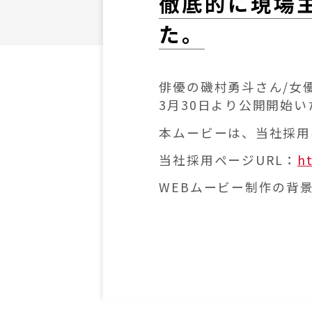
徹底的に現場
た。
俳優の磯村勇斗さん/女
3月30日より公開開始
本ムービーは、当社採用
当社採用ページURL：
ht
WEBムービー制作の背