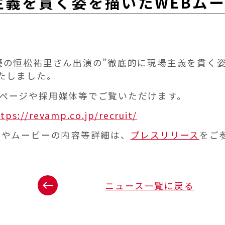
主義を貫く姿を描いたWEBム
優の恒松祐里さん出演の”徹底的に現場主義を貫く姿”
いたしました。
ページや採用媒体等でご覧いただけます。
tps://revamp.co.jp/recruit/
景やムービーの内容等詳細は、
プレスリリース
をご
ニュース一覧に戻る