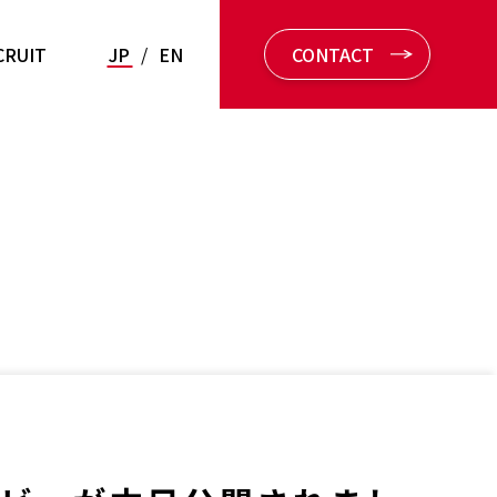
CRUIT
JP
/
EN
CONTACT