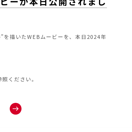
ービーが本日公開されまし
を描いたWEBムービーを、本日2024年
参照ください。