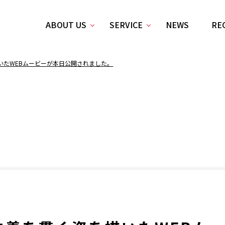
ABOUT US
SERVICE
NEWS
RE
いたWEBムービーが本日公開されました。