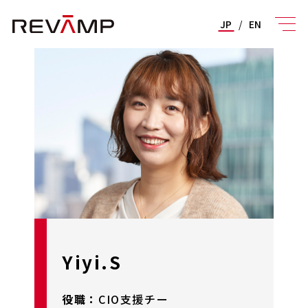
JP
/
EN
Yiyi.S
役職：
CIO支援チー