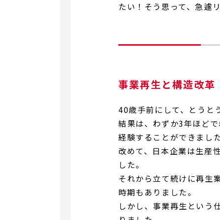
たい！そう思って、急遽
事業再生と構造改革
40歳手前にして、とうと
結果は、わずか3年ほど
経験することができまし
改めて、日本企業は生産
した。
それから立て続けに再生
時期もありました。
しかし、事業再生という
りました。