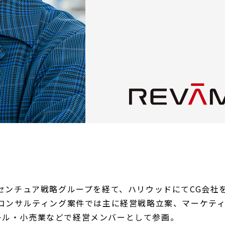
クセンチュア戦略グループを経て、ハリウッドにてCG会社
。コンサルティング案件では主に経営戦略立案、マーケテ
レル・小売業などで経営メンバーとして参画。