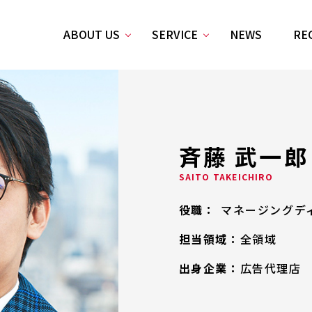
ABOUT US
SERVICE
NEWS
RE
斉藤 武一郎
SAITO TAKEICHIRO
役職：
マネージングデ
担当領域：
全領域
出身企業：
広告代理店