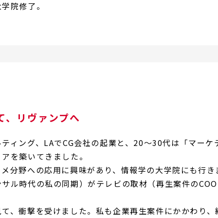
大学院修了。
て、リヴァンプへ
ティング、LAでCG会社の起業と、20～30代は「マー
リアを築いてきました。
タメ分野への応用に興味があり、情報学の大学院にも行き
ンサル時代の私の同期）がテレビの取材（再生案件のCO
見て、衝撃を受けました。私も企業再生案件にかかわり、