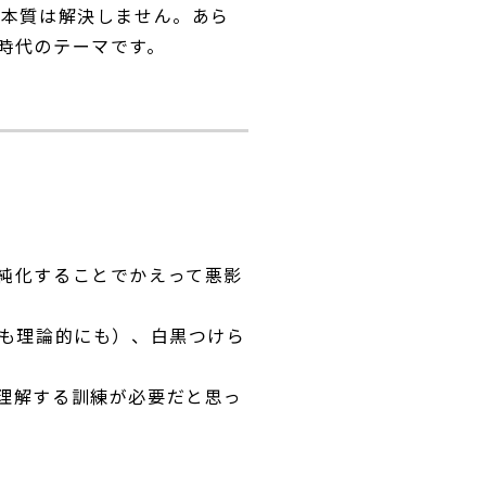
の本質は解決しません。あら
時代のテーマです。
純化することでかえって悪影
にも理論的にも）、白黒つけら
理解する訓練が必要だと思っ