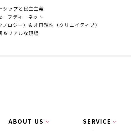
ーシップと民主主義
セーフティーネット
クノロジー）＆非再現性（クリエイティブ）
間＆リアルな現場
ABOUT US
SERVICE