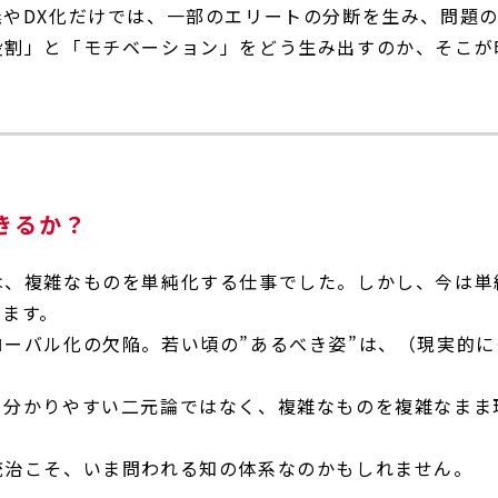
義やDX化だけでは、一部のエリートの分断を生み、問題
役割」と「モチベーション」をどう生み出すのか、そこが
きるか？
は、複雑なものを単純化する仕事でした。しかし、今は単
います。
ローバル化の欠陥。若い頃の”あるべき姿”は、（現実的
、分かりやすい二元論ではなく、複雑なものを複雑なまま
統治こそ、いま問われる知の体系なのかもしれません。