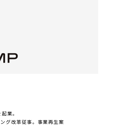
を起業。
ィング改革従事。事業再生案