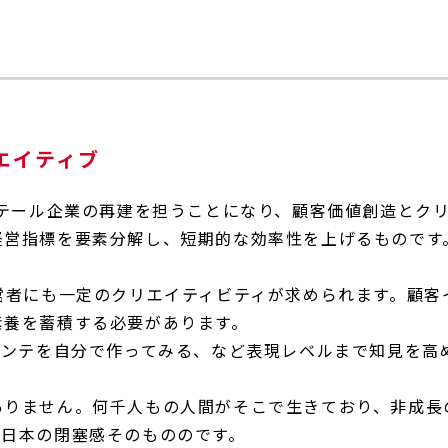
エイティブ
リテール企業の再建を担うことになり、顧客価値創造とク
経営指標を要素分解し、短期的な効率性を上げるものです
。
営者にも一定のクリエイティビティが求められます。顧客
素養を蓄積する必要があります。
コンテを自分で作ってみる、など表現レベルまで知見を高
ありません。何千人もの人間がそこで生きており、非成長
代日本の閉塞感そのもののです。