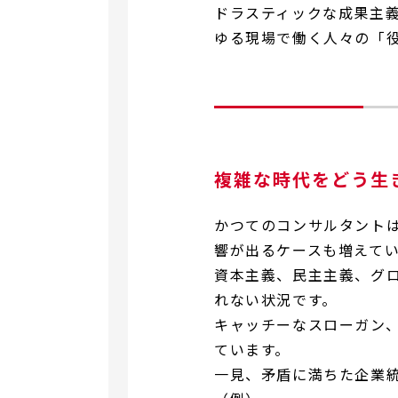
ドラスティックな成果主
ゆる現場で働く人々の「
複雑な時代をどう生
かつてのコンサルタント
響が出るケースも増えて
資本主義、民主主義、グ
れない状況です。
キャッチーなスローガン
ています。
一見、矛盾に満ちた企業