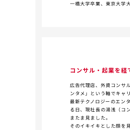
一橋大学卒業、東京大学
コンサル・起業を経
広告代理店、外資コンサル
ンタメ」という軸でキャ
最新テクノロジーのエン
る日、現社長の湯浅（コ
またま見ました。
そのイキイキとした顔を