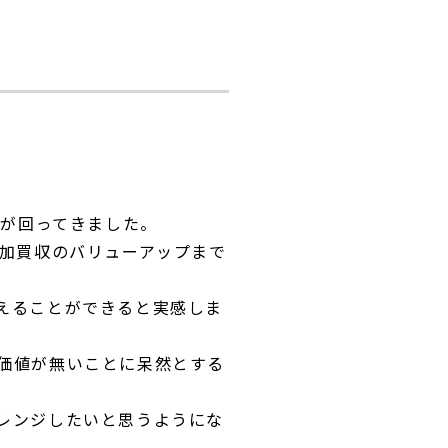
割が回ってきました。
追加買収のバリューアップまで
えることができると実感しま
価値が無いことに呆然とする
レンジしたいと思うようにな