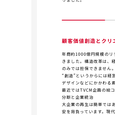
顧客価値創造とクリ
年商約1000億円規模の
きました。構造改革は、
のみでは担保できません
“創造”というからには経
デザインなどにかかわる
最近ではTVCM企画の絵
分断と企業統治
大企業の再生は簡単では
安を背負っています。現