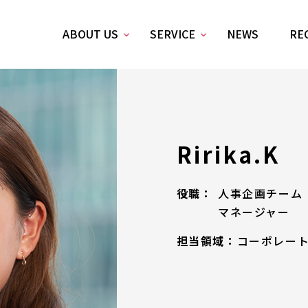
ABOUT US
SERVICE
NEWS
RE
Ririka.K
役職：
人事企画チ
マネージャー
担当領域：
コーポレー