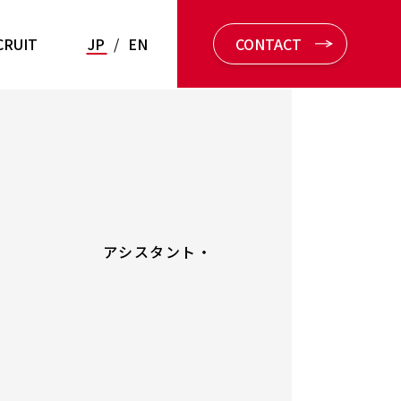
CRUIT
JP
/
EN
CONTACT
ーム アシスタント・
ト