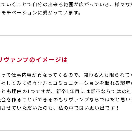
していくことで自分の出来る範囲が広がっていき、様々な
、モチベーションに繋がっています。
リヴァンプのイメージは
よって仕事内容が異なってくるので、関わる人も限られて
入社してみて様々な方とコミュニケーションを取れる環境
ことも理由の1つですが、新卒1年目には新卒ならではの
機会を作ることができるのもリヴァンプならではだと思い
加させていただいたのも、私の中で良い思い出です！