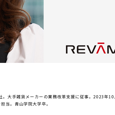
入社。大手雑貨メーカーの業務改革支援に従事。2023年1
を担当。青山学院大学卒。