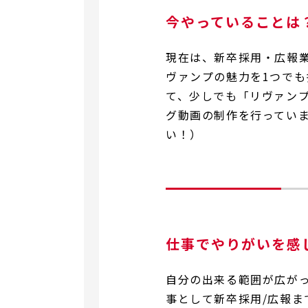
今やっていることは
現在は、新卒採用・広報
ヴァンプの魅力を1つで
て、少しでも「リヴァン
グ動画の制作を行ってい
い！）
仕事でやりがいを感
自分の出来る範囲が広が
事として新卒採用/広報ま