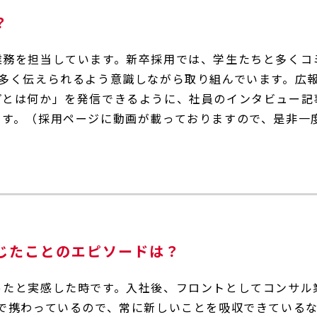
？
業務を担当しています。新卒採用では、学生たちと多くコ
も多く伝えられるよう意識しながら取り組んでいます。広
プとは何か」を発信できるように、社員のインタビュー記
ます。（採用ページに動画が載っておりますので、是非一
じたことのエピソードは？
ったと実感した時です。入社後、フロントとしてコンサル
で携わっているので、常に新しいことを吸収できているな