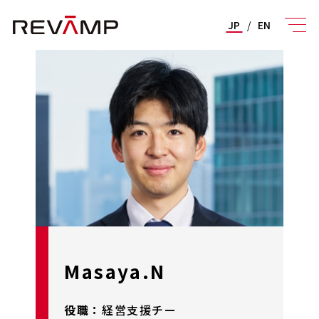
JP
/
EN
Masaya.N
役職：
経営支援チー