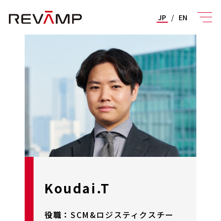
JP
/
EN
Koudai.T
役職：
SCM&ロジスティクスチー