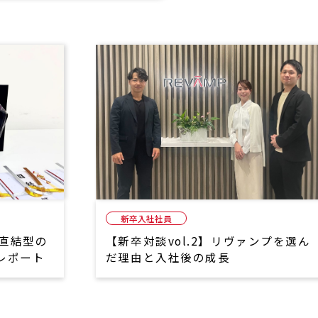
新卒入社社員
務直結型の
【新卒対談vol.2】リヴァンプを選ん
レポート
だ理由と入社後の成長