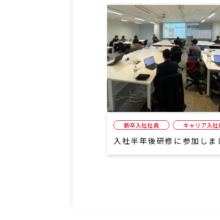
新卒入社社員
キャリア入社
入社半年後研修に参加しま