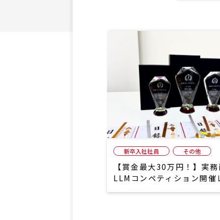
新卒入社社員
その他
【賞金最大30万円！】実
LLMコンペティション開催