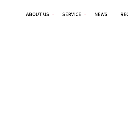
ABOUT US
SERVICE
NEWS
RE