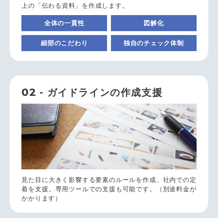
上の「伝わる資料」を作成します。
全体の一貫性
図解化
細部のこだわり
独自のチェック体制
02
- ガイドラインの作成支援
見た目に大きく影響する要素のルールを作成、社内での定
着を支援。専用ツールでの支援も可能です。（別途料金が
かかります）