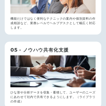
機能だけではなく便利なテクニックの案内や個別資料の作
成相談など、業務レベルでヘルプデスクとして幅広く対応
します。
05
- ノウハウ共有化支援
ひな形や分析データを収集・蓄積して、ユーザーのニーズ
にあわせて社内で共有できるようにします。（ライブラリ
の作成）