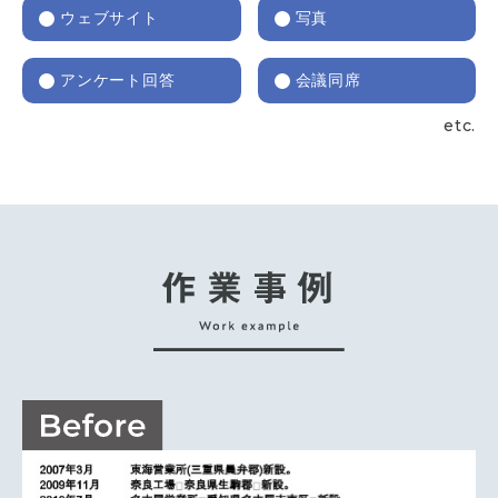
ウェブサイト
写真
アンケート回答
会議同席
etc.